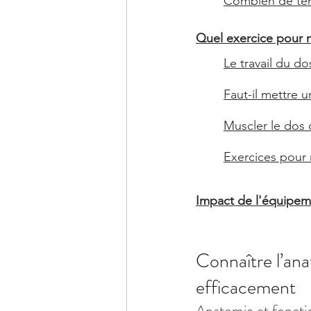
Combien de tem
Quel exercice pour m
Le travail du d
Faut-il mettre 
Muscler le dos 
Exercices pour 
Impact de l'équipeme
Connaître l’ana
efficacement
Anatomie et foncti