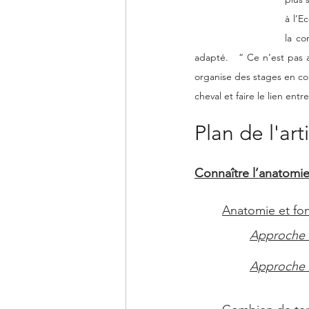
à l’E
la co
adapté.   “ Ce n’est pas 
organise des stages en coll
cheval et faire le lien entr
Plan de l'arti
Connaître l’anatomie
Anatomie et fo
Approche S
Approche F