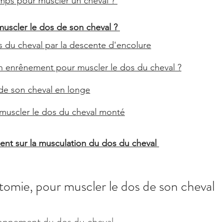
ps pour muscler un cheval ? 
uscler le dos de son cheval ? 
os du cheval par la descente d'encolure
un enrênement pour muscler le dos du cheval ?
de son cheval en longe
muscler le dos du cheval monté
nt sur la musculation du dos du cheval 
tomie, pour muscler le dos de son cheval 
onnement du dos du cheval