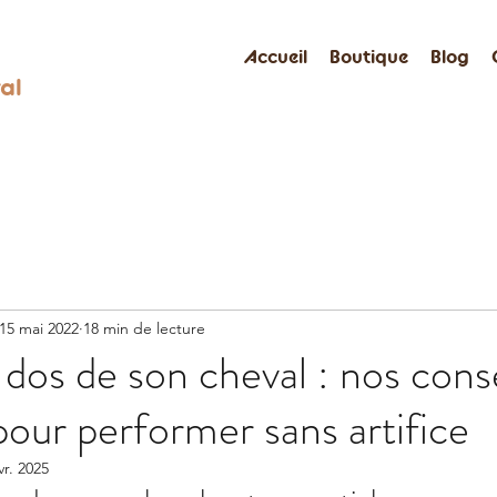
Accueil
Boutique
Blog
al
15 mai 2022
18 min de lecture
 dos de son cheval : nos conse
pour performer sans artifice
vr. 2025