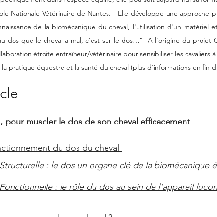
cole Nationale Vétérinaire de Nantes.   Elle développe une approche pr
nnaissance de la biomécanique du cheval, l'utilisation d'un matériel e
au dos que le cheval a mal, c’est sur le dos…”  A l'origine du projet 
aboration étroite entraîneur/vétérinaire pour sensibiliser les cavaliers 
e la pratique équestre et la santé du cheval (plus d'informations en fin d'a
cle 
, pour muscler le dos de son cheval efficacement
nctionnement du dos du cheval 
tructurelle : le dos un organe clé de la biomécanique 
onctionnelle : le rôle du dos au sein de l'appareil loc