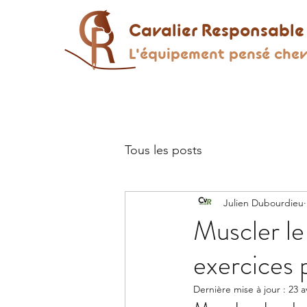
Cavalier Responsable
L'équipement pensé chev
Tous les posts
Julien Dubourdieu
Muscler le
exercices 
Dernière mise à jour :
23 a