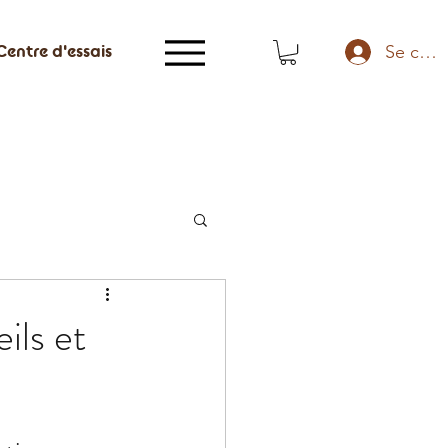
Se conn
Centre d'essais
ils et