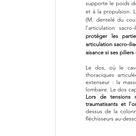
supporte le poids du
et à la propulsion.
(M. dentelé du cou 
l’articulation sacr
protéger les parti
articulation sacro-il
aisance si ses piliers
Le dos, où le cava
thoraciques articu
extenseur : la mas
Lors de tensions r
traumatisants et l’
dessus de la colonn
fléchisseurs au-dess