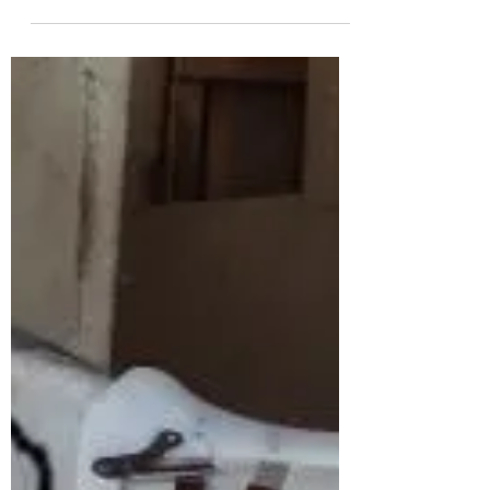
sans artifice
Muscler le dos de son cheval est essentiel
pour pratiquer une équitation juste et
responsable. Travailler le dos de son
cheval doit faire...