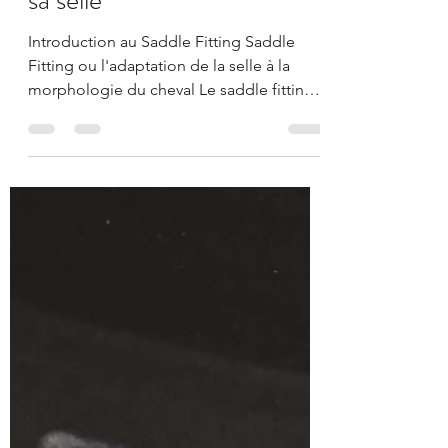
Julien Dubourdieu
27 oct. 2021
8 min de lecture
Saddle Fitting : nos conseils
pour vérifier l'adaptation de
sa selle
Introduction au Saddle Fitting Saddle
Fitting ou l'adaptation de la selle à la
morphologie du cheval Le saddle fitting
est un terme venu...