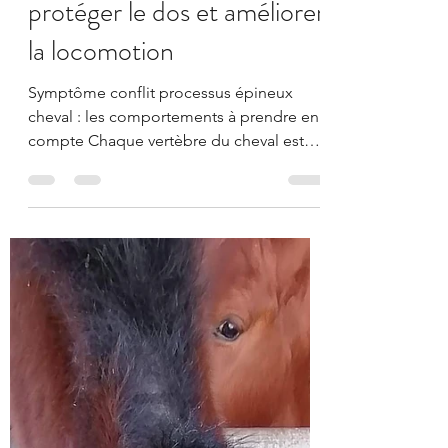
Julien Dubourdieu
30 juil. 2021
3 min de lecture
Conflit processus épineux
cheval : nos solutions pour
protéger le dos et améliorer
la locomotion
Symptôme conflit processus épineux
cheval : les comportements à prendre en
compte Chaque vertèbre du cheval est
surmontée d’un processus...