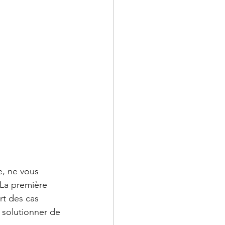
e, ne vous 
 La première 
rt des cas 
 solutionner de 