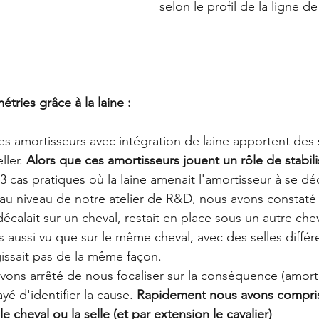
selon le profil de la ligne de
tries grâce à la laine : 
les amortisseurs avec intégration de laine apportent des 
ller. 
Alors que ces amortisseurs jouent un rôle de stabili
3 cas pratiques où la laine amenait l'amortisseur à se déc
e au niveau de notre atelier de R&D, nous avons constaté
décalait sur un cheval, restait en place sous un autre che
 aussi vu que sur le même cheval, avec des selles différ
gissait pas de la même façon. 
avons arrêté de nous focaliser sur la conséquence (amort
yé d'identifier la cause. 
Rapidement nous avons compris q
le cheval ou la selle (et par extension le cavalier)