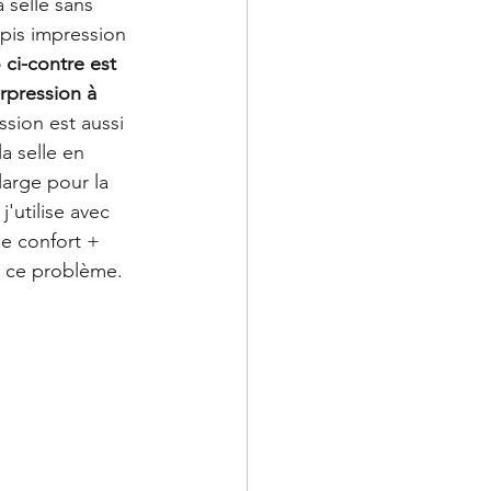
 selle sans 
tapis impression 
 ci-contre est 
urpression à 
sion est aussi 
a selle en 
arge pour la 
'utilise avec 
e confort + 
r ce problème. 