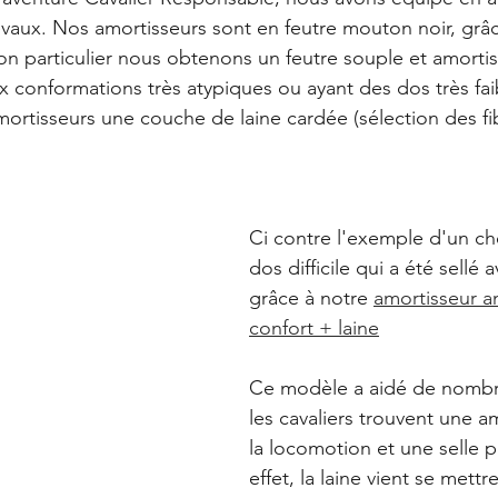
vaux. Nos amortisseurs sont en feutre mouton noir, grâc
on particulier nous obtenons un feutre souple et amortis
 conformations très atypiques ou ayant des dos très fai
ortisseurs une couche de laine cardée (sélection des fib
Ci contre l'exemple d'un ch
dos difficile qui a été sellé 
grâce à notre 
amortisseur a
confort + laine
Ce modèle a aidé de nombr
les cavaliers trouvent une a
la locomotion et une selle p
effet, la laine vient se mett