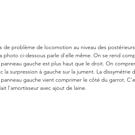
s de problème de locomotion au niveau des postérieurs,
. La photo ci-dessous parle d'elle même. On se rend compt
e panneau gauche est plus haut que le droit. On compre
la surpression à gauche sur la jument. La dissymétrie de 
e panneau gauche vient comprimer le côté du garrot. C'es
ait l'amortisseur avec ajout de laine. 