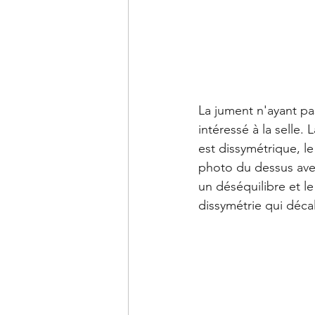
La jument n'ayant pa
intéressé à la selle
est dissymétrique, l
photo du dessus avec 
un déséquilibre et l
dissymétrie qui décal