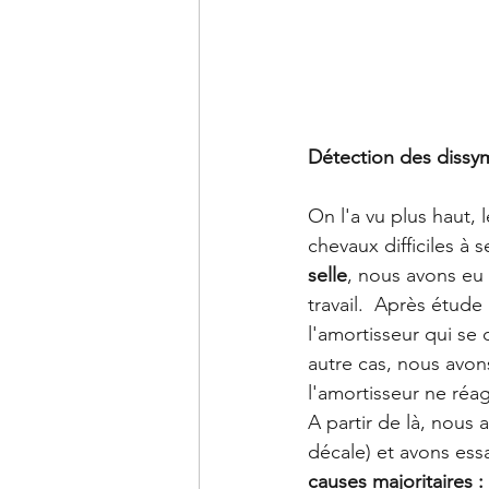
Détection des dissymé
On l'a vu plus haut, 
chevaux difficiles à se
selle
, nous avons eu 
travail.  Après étud
l'amortisseur qui se 
autre cas, nous avons
l'amortisseur ne réa
A partir de là, nous 
décale) et avons essa
causes majoritaires : 