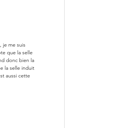
 je me suis 
e que la selle 
nd donc bien la 
la selle induit 
t aussi cette 