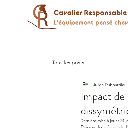
Cavalier Responsable
L'équipement pensé chev
Tous les posts
Julien Dubourdieu
Impact de l
dissymétri
Dernière mise à jour :
24 j
Depuis le début de l