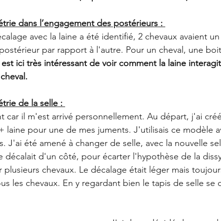
trie dans l’engagement des postérieurs : 
écalage avec la laine a été identifié, 2 chevaux avaient un
stérieur par rapport à l'autre. Pour un cheval, une boi
l est ici très intéressant de voir comment la laine interagi
cheval.
ie de la selle : 
t car il m'est arrivé personnellement. Au départ, j'ai cré
 laine pour une de mes juments. J'utilisais ce modèle a
. J'ai été amené à changer de selle, avec la nouvelle sel
e décalait d'un côté, pour écarter l'hypothèse de la diss
sur plusieurs chevaux. Le décalage était léger mais toujou
s les chevaux. En y regardant bien le tapis de selle se d
 