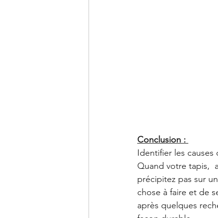
Conclusion : 
Identifier les cause
Quand votre tapis,  
précipitez pas sur u
chose à faire et de 
après quelques recher