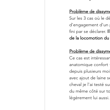
Problème de dissymé
Sur les 3 cas où le d
d'engagement d'un po
fini par se déclarer. 
I
de la locomotion du 
Problème de dissymétr
Ce cas est intéressan
anatomique confort +
depuis plusieurs mois
avec ajout de laine s
cheval je l'ai testé 
du même côté sur tou
légèrement lui aussi.