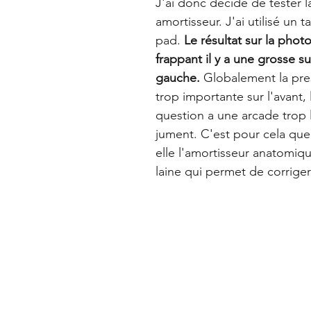
J'ai donc décidé de tester la
amortisseur. J'ai utilisé un 
pad. 
Le résultat sur la photo
frappant il y a une grosse s
gauche.
 Globalement la pres
trop importante sur l'avant, l
question a une arcade trop l
jument. C'est pour cela que j
elle l'amortisseur anatomiqu
laine qui permet de corrige