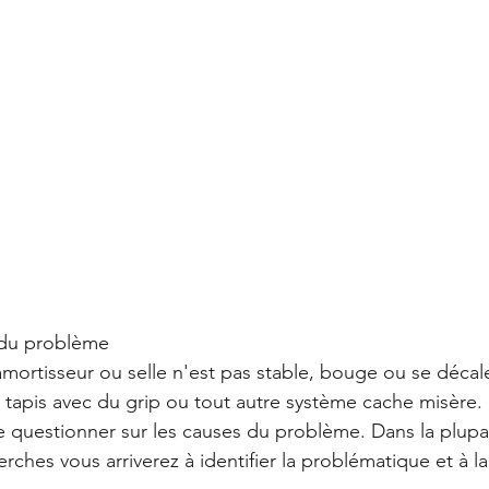
s du problème
amortisseur ou selle n'est pas stable, bouge ou se décal
n tapis avec du grip ou tout autre système cache misère.
se questionner sur les causes du problème. Dans la plupa
ches vous arriverez à identifier la problématique et à la