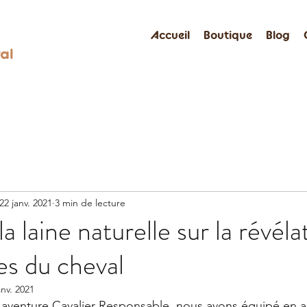
Accueil
Boutique
Blog
al
22 janv. 2021
3 min de lecture
a laine naturelle sur la révéla
es du cheval
anv. 2021
'aventure Cavalier Responsable, nous avons équipé en a