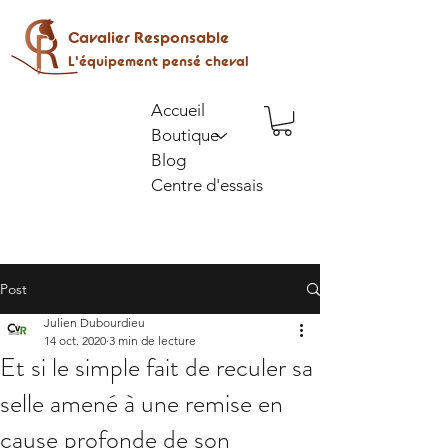
Cavalier Responsable
L'équipement pensé cheval
Accueil
Boutique
Blog
Centre d'essais
Post
Julien Dubourdieu
14 oct. 2020
3 min de lecture
Et si le simple fait de reculer sa
selle amené à une remise en
cause profonde de son