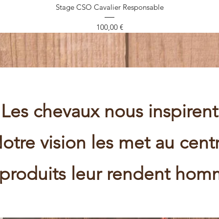
Aperçu rapide
Stage CSO Cavalier Responsable
Prix
100,00 €
Les chevaux nous inspirent
otre vision les met au cent
produits leur rendent ho