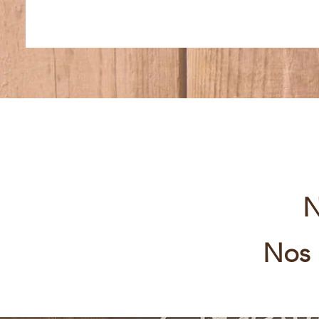
N
Nos 