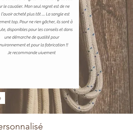
r le cavalier. Mon seul regret est de ne
 l’avoir acheté plus tôt … La sangle est
ment top. Pour ne rien gâcher, ils sont à
ute, disponibles pour les conseils et dans
une démarche de qualité pour
environnement et pour la fabrication !!
Je recommande vivement
e
ersonnalisé