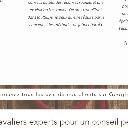
+++
conseils avisés, des réponses rapides et une
pou
expédition très rapide. De plus travaillant
pas
dans la RSE, je ne peux qu'être séduite par le
égale
concept et les méthodes de fabrication 👍
l’éco
l’
trouvez tous les avis de nos clients sur Googl
valiers experts pour un conseil p