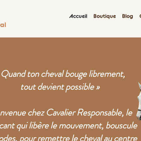
Accueil
Boutique
Blog
al
 Quand ton cheval bouge librement,
tout devient possible »
nvenue chez Cavalier Responsable, le
icant qui libère le mouvement, bouscule
codes, pour remettre le cheval au centre