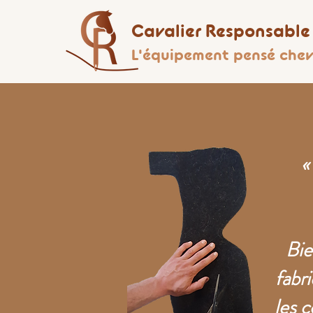
Cavalier Responsable
L'équipement pensé chev
«
Bie
fabr
les 