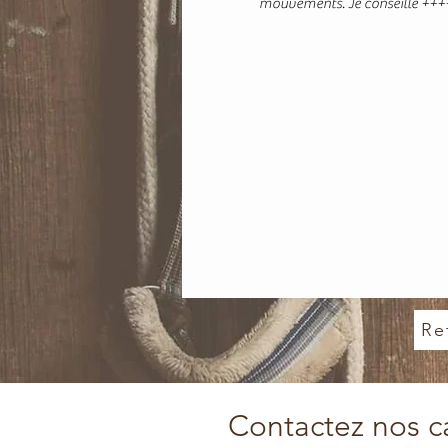
mouvements. Je conseille ++
Re
Contactez nos ca